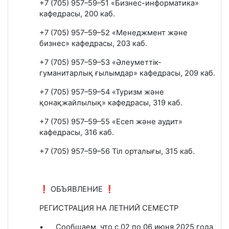
+7 (705) 957–59–51 «Бизнес-информатика»
кафедрасы, 200 каб.
+7 (705) 957–59–52 «Менеджмент және
бизнес» кафедрасы, 203 каб.
+7 (705) 957–59–53 «Әлеуметтік-
гуманитарлық ғылымдар» кафедрасы, 209 каб.
+7 (705) 957–59–54 «Туризм және
қонақжайлылық» кафедрасы, 319 каб.
+7 (705) 957–59–55 «Есеп және аудит»
кафедрасы, 316 каб.
+7 (705) 957–59–56 Тіл орталығы, 315 каб.
❗ ОБЪЯВЛЕНИЕ ❗
РЕГИСТРАЦИЯ НА ЛЕТНИЙ СЕМЕСТР
•
Сообщаем, что с 02 по 06 июня 2025 года