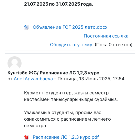
21.07.2025 по 31.07.2025 года.
Объявление ГОГ 2025 лето.docx
Постоянная ссылка
Обсудить эту тему
(Пока 0 ответов)
Күнтізбе ЖС/ Расписание ЛС 1,2,3 курс
от
Anel Agzambaeva
-
Пятница, 13 Июнь 2025, 17:54
Құрметті студенттер, жазғы семестр
кестесімен танысуларыңызды сұраймыз.
Уважаемые студенты, просим вас
ознакомиться с расписанием летнего
семестра
Расписание ЛС 1,2,3 курс.pdf