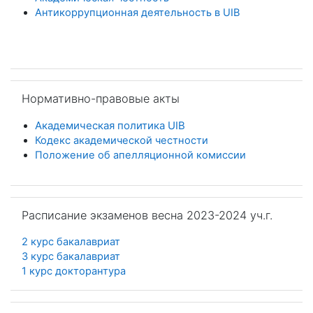
Антикоррупционная деятельность в
UIB
Пропустить Нормативно-правовые акты
Нормативно-правовые акты
Академическая политика UIB
Кодекс академической честности
Положение об апелляционной комиссии
Пропустить Расписание экзаменов весна 2023-2024 уч.г.
Расписание экзаменов весна 2023-2024 уч.г.
2 курс бакалавриат
3 курс бакалавриат
1 курс докторантура
Пропустить Результаты анкетирования "Преподаватель г