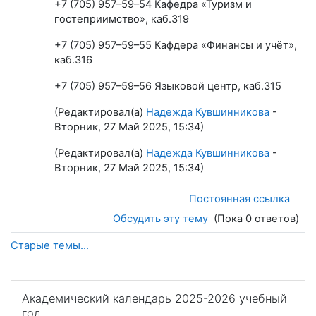
+7 (705) 957–59–54 Кафедра «Туризм и
гостеприимство», каб.319
+7 (705) 957–59–55 Кафдера «Финансы и учёт»,
каб.316
+7 (705) 957–59–56 Языковой центр, каб.315
(Редактировал(а)
Надежда Кувшинникова
-
Вторник, 27 Май 2025, 15:34)
(Редактировал(а)
Надежда Кувшинникова
-
Вторник, 27 Май 2025, 15:34)
Постоянная ссылка
Обсудить эту тему
(Пока 0 ответов)
Старые темы...
Пропустить Академический календарь 2025-2026 учебный
Академический календарь 2025-2026 учебный
год