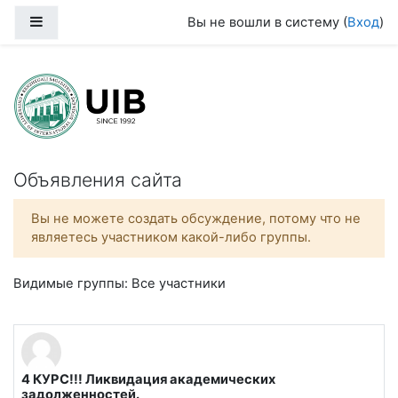
Перейти к основному содержанию
Боковая панель
Вы не вошли в систему (
Вход
)
Университет международного бизн
Объявления сайта
Вы не можете создать обсуждение, потому что не
являетесь участником какой-либо группы.
Видимые группы: Все участники
4 КУРС!!! Ликвидация академических
задолженностей.