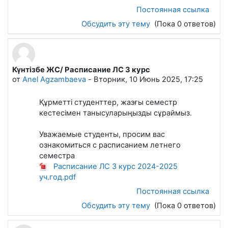
Постоянная ссылка
Обсудить эту тему
(Пока 0 ответов)
Күнтізбе ЖС/ Расписание ЛС 3 курс
от
Anel Agzambaeva
-
Вторник, 10 Июнь 2025, 17:25
Құрметті студенттер, жазғы семестр
кестесімен танысуларыңызды сұраймыз.
Уважаемые студенты, просим вас
ознакомиться с расписанием летнего
семестра
Расписание ЛС 3 курс 2024-2025
уч.год.pdf
Постоянная ссылка
Обсудить эту тему
(Пока 0 ответов)