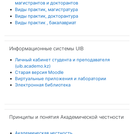
магистрантов и докторантов
Виды практик, магистратура
Виды практик, докторантура
Виды практик , бакалавриа
т
Пропустить Информационные системы UIB
Информационные системы UIB
Личный кабинет студента и преподавателя
(uib.academo.kz)
Старая версия Moodle
Виртуальные приложения и лаборатории
Электронная библиотека
Пропустить Принципы и понятия Академической честност
Принципы и понятия Академической честности
Академическая честность