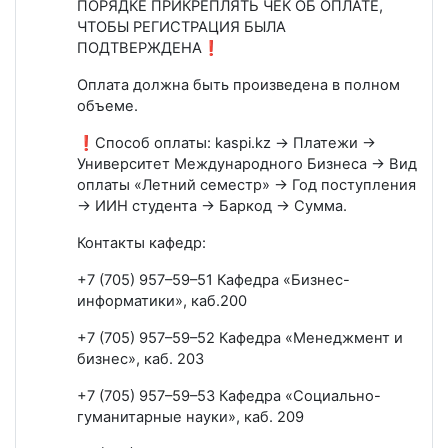
ПОРЯДКЕ ПРИКРЕПЛЯТЬ ЧЕК ОБ ОПЛАТЕ,
ЧТОБЫ РЕГИСТРАЦИЯ БЫЛА
ПОДТВЕРЖДЕНА❗
Оплата должна быть произведена в полном
объеме.
❗Способ оплаты: kaspi.kz → Платежи →
Университет Международного Бизнеса → Вид
оплаты «Летний семестр» → Год поступления
→ ИИН студента → Баркод → Сумма.
Контакты кафедр:
+7 (705) 957–59–51 Кафедра «Бизнес-
информатики», каб.200
+7 (705) 957–59–52 Кафедра «Менеджмент и
бизнес», каб. 203
+7 (705) 957–59–53 Кафедра «Социально-
гуманитарные науки», каб. 209