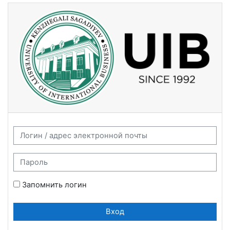
Перейти к основному содержанию
Университет международного бизнеса:
Пропустить и перейти к созданию новой учетной записи
Логин / адрес электронной почты
Пароль
Запомнить логин
Вход