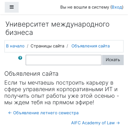
Перейти к основному содержанию
Боковая панель
Вы не вошли в систему (
Вход
)
Университет международного
бизнеса
В начало
Страницы сайта
Объявления сайта
Поиск по форумам
Искать
Объявления сайта
Если ты мечтаешь построить карьеру в
сфере управления корпоративными ИТ и
получить опыт работы уже этой осенью -
мы ждем тебя на прямом эфире!
← Объявление летнего семестра
AIFC Academy of Law →