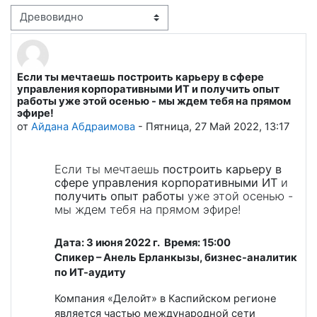
Режим отображения
Если ты мечтаешь построить карьеру в сфере
Количество ответов: 0
управления корпоративными ИТ и получить опыт
работы уже этой осенью - мы ждем тебя на прямом
эфире!
от
Айдана Абдраимова
-
Пятница, 27 Май 2022, 13:17
Если ты мечтаешь
построить карьеру в
сфере управления корпоративными ИТ
и
получить опыт работы
уже этой осенью -
мы ждем тебя на прямом эфире!
Дата: 3 июня 2022 г. Время: 15:00
Спикер – Анель Ерланкызы, бизнес-аналитик
по ИТ-аудиту
Компания «Делойт» в Каспийском регионе
является частью международной сети