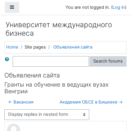
Skip to main content
Side panel
You are not logged in. (
Log in
)
Университет международного
бизнеса
Home
Site pages
Объявления сайта
Search
Search forums
Объявления сайта
Гранты на обучение в ведущих вузах
Венгрии
← Вакансия
Академия ОБСЕ в Бишкеке →
Display mode