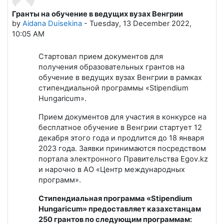
Гранты на обучение в ведущих вузах Венгрии
Number of replies: 0
by
Aidana Duisekina
-
Tuesday, 13 December 2022,
10:05 AM
Стартовал прием документов для
получения образовательных грантов на
обучение в ведущих вузах Венгрии в рамках
стипендиальной программы «Stipendium
Hungaricum».
Прием документов для участия в конкурсе на
бесплатное обучение в Венгрии стартует 12
декабря этого года и продлится до 18 января
2023 года. Заявки принимаются посредством
портала электронного Правительства Egov.kz
и нарочно в АО «Центр международных
программ».
Стипендиальная программа «Stipendium
Hungaricum» предоставляет казахстанцам
250 грантов по следующим программам: