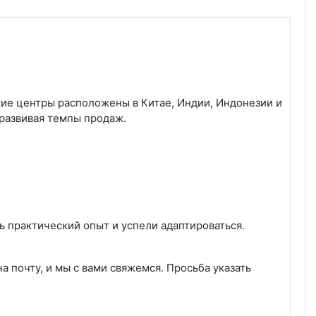
кие центры расположены в Китае, Индии, Индонезии и
 развивая темпы продаж.
ь практический опыт и успели адаптироваться.
а почту, и мы с вами свяжемся. Просьба указать