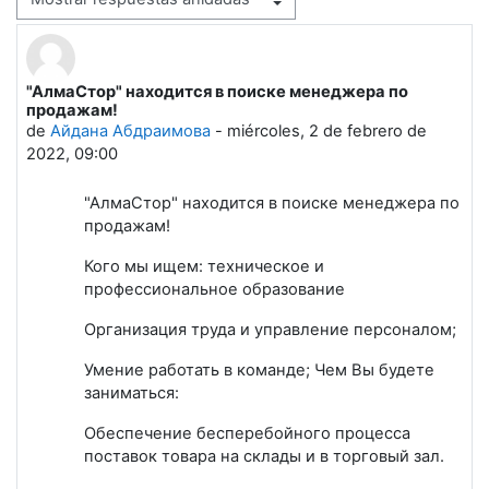
Mostrar modo
"АлмаСтор" находится в поиске менеджера по
Número de respuestas: 0
продажам!
de
Айдана Абдраимова
-
miércoles, 2 de febrero de
2022, 09:00
"АлмаСтор" находится в поиске менеджера по
продажам!
Кого мы ищем: техническое и
профессиональное образование
Организация труда и управление персоналом;
Умение работать в команде; Чем Вы будете
заниматься:
Обеспечение бесперебойного процесса
поставок товара на склады и в торговый зал.