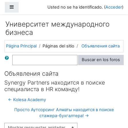
Salta al contenido principal
Panel lateral
Usted no se ha identificado. (
Acceder
)
Университет международного
бизнеса
Página Principal
Páginas del sitio
Объявления сайта
Buscar
Buscar en los foros
Объявления сайта
Synergy Partners находится в поиске
специалиста в HR команду!
← Kolesa Academy
Просто Аутсорсинг Алматы находится в поиске
стажера-бухгалтера! →