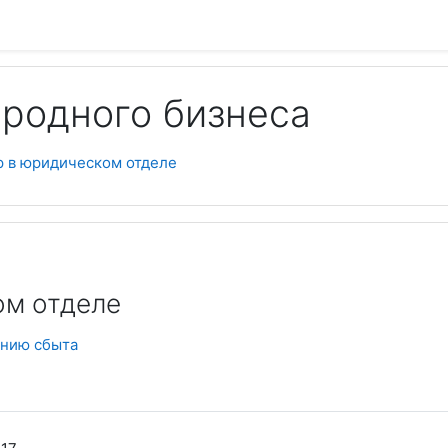
родного бизнеса
р в юридическом отделе
ом отделе
анию сбыта