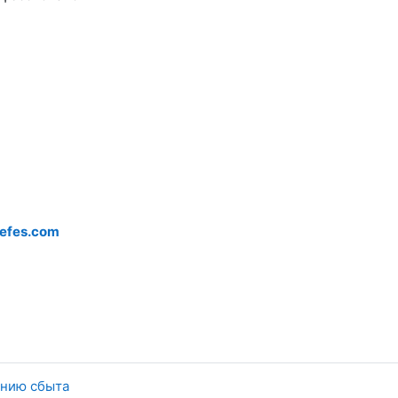
efes.com
анию сбыта