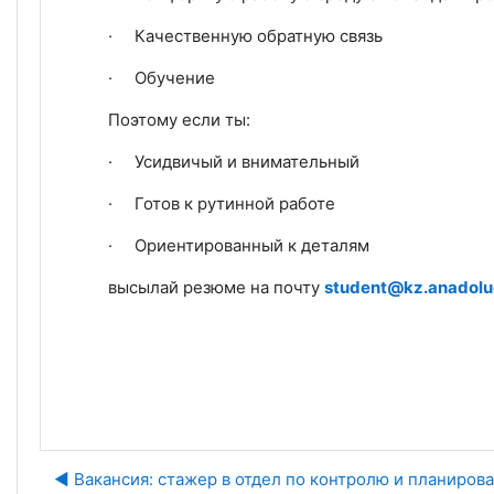
·
Качественную обратную связь
·
Обучение
Поэтому если ты:
·
Усидвичый и внимательный
·
Готов к рутинной работе
·
Ориентированный к деталям
высылай резюме на почту
student@kz.anadolu
◀︎ Вакансия: стажер в отдел по контролю и планиров