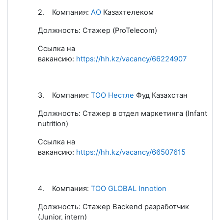
2.
Компания
:
АО
Казахтелеком
Должность: Стажер (ProTelecom)
Ссылка на
вакансию:
https://hh.kz/vacancy/66224907
3.
Компания:
ТОО Нестле
Фуд Казахстан
Должность: Стажер в отдел маркетинга (Infant
nutrition)
Ссылка на
вакансию:
https://hh.kz/vacancy/66507615
4. Комп
а
ния:
ТОО GLOBAL Innotion
Должность: Стажер Backend разработчик
(Junior, intern)