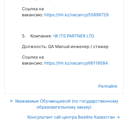
Ссылка на
вакансию:
https://hh.kz/vacancy/55896729
5.
Компания
:
ЧК
ITS PARTNER LTD.
Должность: QA Manual инженер / стажер
Ссылка на
вакансию:
https://hh.kz/vacancy/66119584
Permalink
← Уважаемые Обучающиеся! (по государственному
образовательному заказу)
Консультант call-центра Beeline Казахстан →