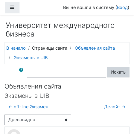
Перейти к основному содержанию
Боковая панель
Вы не вошли в систему (
Вход
)
Университет международного
бизнеса
В начало
Страницы сайта
Объявления сайта
Экзамены в UIB
Поиск по форумам
Искать
Объявления сайта
Экзамены в UIB
← off-line Экзамен
Делойт →
Режим отображения