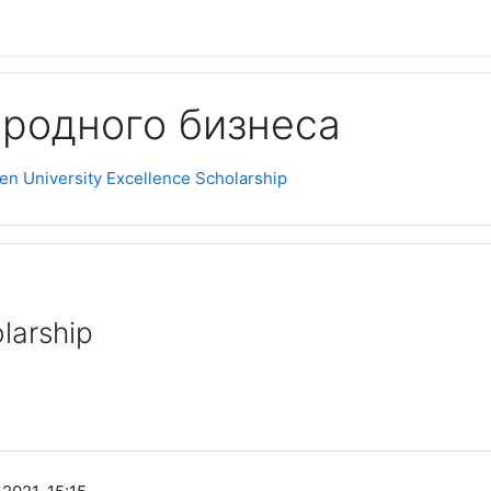
родного бизнеса
Пои
en University Excellence Scholarship
larship