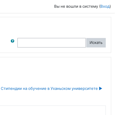
Вы не вошли в систему (
Вход
)
ск по форумам
Искать
Стипендии на обучение в Уханьском университете ▶︎