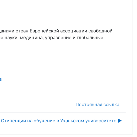
жданами стран Европейской ассоциации свободной
е науки, медицина, управление и глобальные
s
Постоянная ссылка
Стипендии на обучение в Уханьском университете ▶︎