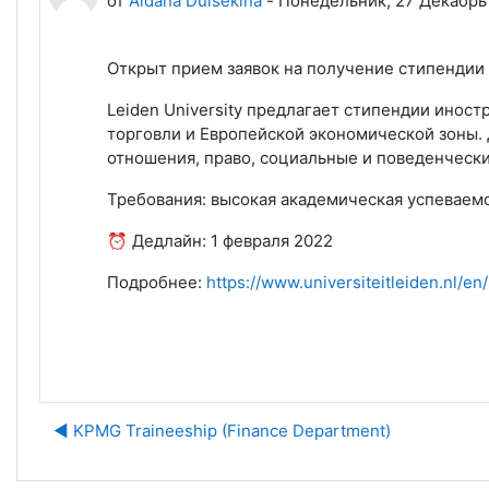
от
Aidana Duisekina
-
Понедельник, 27 Декабрь 
Открыт прием заявок на получение стипендии
Leiden University предлагает стипендии инос
торговли и Европейской экономической зоны. 
отношения, право, социальные и поведенчески
Требования: высокая академическая успеваемо
⏰ Дедлайн: 1 февраля 2022
Подробнее:
https://www.universiteitleiden.nl/e
◀︎ KPMG Traineeship (Finance Department)