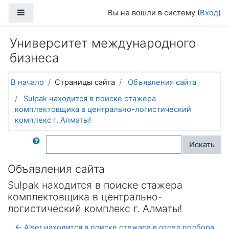
Перейти к основному содержанию
Боковая панель
Вы не вошли в систему (
Вход
)
Университет международного
бизнеса
В начало
Страницы сайта
Объявления сайта
Sulpak находится в поиске стажера
комплектовщика в центрально-логистический
комплекс г. Алматы!
Поиск по форумам
Искать
Объявления сайта
Sulpak находится в поиске стажера
комплектовщика в центрально-
логистический комплекс г. Алматы!
← Alser находится в поиске стежара в отдел подбора