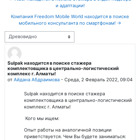
и адаптации!
Компания Freedom Mobile World находится в поиске
мобильного консультанта по смартфонам! →
Режим отображения
Sulpak находится в поиске стажера
Количество ответов: 0
комплектовщика в центрально-логистический
комплекс г. Алматы!
от
Айдана Абдраимова
-
Среда, 2 Февраль 2022, 09:04
Sulpak находится в поиске стажера
комплектовщика в центрально-логистический
комплекс г. Алматы!
Кого мы ищем:
Опыт работы на аналогичной позиции
приветствуется. Чем Вы будете заниматься: