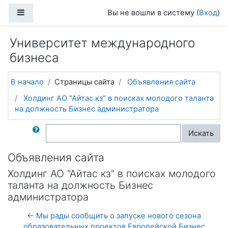
Перейти к основному содержанию
Боковая панель
Вы не вошли в систему (
Вход
)
Университет международного
бизнеса
В начало
Страницы сайта
Объявления сайта
Холдинг АО "Айтас кз" в поисках молодого таланта
на должность Бизнес администратора
Поиск по форумам
Искать
Объявления сайта
Холдинг АО "Айтас кз" в поисках молодого
таланта на должность Бизнес
администратора
← Мы рады сообщить о запуске нового сезона
образовательных проектов Европейской Бизнес