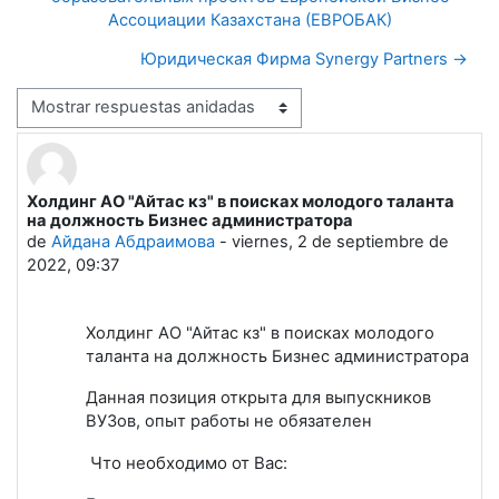
Ассоциации Казахстана (ЕВРОБАК)
Юридическая Фирма Synergy Partners →
Mostrar modo
Холдинг АО "Айтас кз" в поисках молодого таланта
Número de respuestas: 0
на должность Бизнес администратора
de
Айдана Абдраимова
-
viernes, 2 de septiembre de
2022, 09:37
Холдинг АО "Айтас кз" в поисках молодого
таланта на должность Бизнес администратора
Данная позиция открыта для выпускников
ВУЗов, опыт работы не обязателен
Что необходимо от Вас: