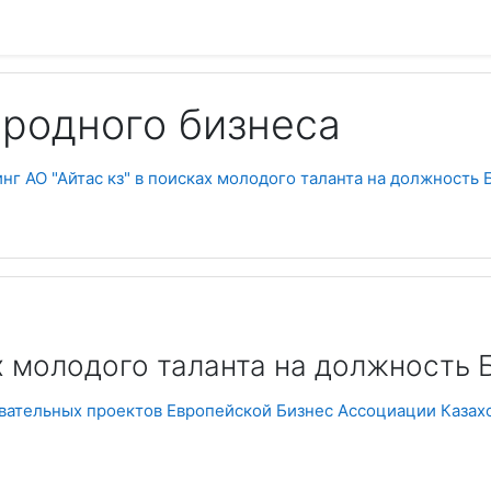
родного бизнеса
нг АО "Айтас кз" в поисках молодого таланта на должность
Фо
ах молодого таланта на должность
овательных проектов Европейской Бизнес Ассоциации Казах