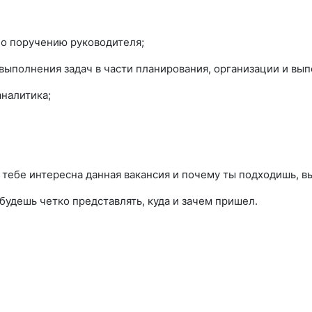
по поручению руководителя;
ыполнения задач в части планирования, организации и вып
аналитика;
тебе интересна данная вакансия и почему ты подходишь, в
будешь четко представлять, куда и зачем пришел.