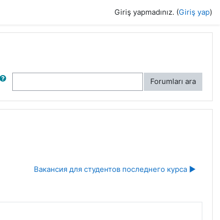
Giriş yapmadınız. (
Giriş yap
)
ra
Forumları ara
Вакансия для студентов последнего курса ▶︎