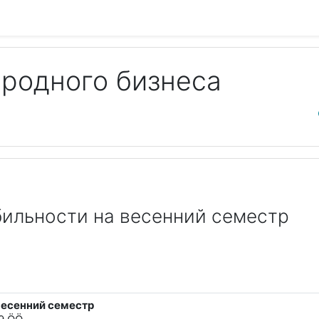
родного бизнеса
A
ильности на весенний семестр
весенний семестр