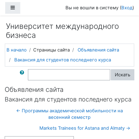
Перейти к основному содержанию
Боковая панель
Вы не вошли в систему (
Вход
)
Университет международного
бизнеса
В начало
Страницы сайта
Объявления сайта
Вакансия для студентов последнего курса
Поиск по форумам
Искать
Объявления сайта
Вакансия для студентов последнего курса
← Программы академической мобильности на
весенний семестр
Markets Trainees for Astana and Almaty →