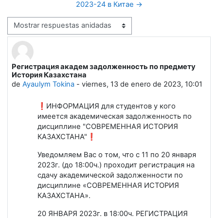
2023-24 в Китае →
Mostrar modo
Регистрация академ задолженность по предмету
Número de respuestas: 0
История Казахстана
de
Ayaulym Tokina
-
viernes, 13 de enero de 2023, 10:01
❗ИНФОРМАЦИЯ для студентов у кого
имеется академическая задолженность по
дисциплине "СОВРЕМЕННАЯ ИСТОРИЯ
КАЗАХСТАНА"❗
Уведомляем Вас о том, что с 11 по 20 января
2023г. (до 18:00ч.) проходит регистрация на
сдачу академической задолженности по
дисциплине «СОВРЕМЕННАЯ ИСТОРИЯ
КАЗАХСТАНА».
20 ЯНВАРЯ 2023г. в 18:00ч. РЕГИСТРАЦИЯ