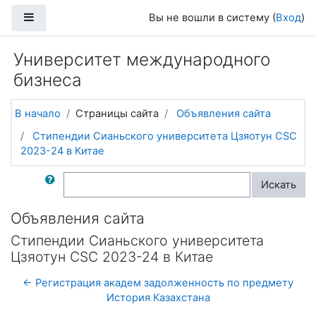
Перейти к основному содержанию
Боковая панель
Вы не вошли в систему (
Вход
)
Университет международного
бизнеса
В начало
Страницы сайта
Объявления сайта
Стипендии Сианьского университета Цзяотун CSC
2023-24 в Китае
Поиск по форумам
Искать
Объявления сайта
Стипендии Сианьского университета
Цзяотун CSC 2023-24 в Китае
← Регистрация академ задолженность по предмету
История Казахстана