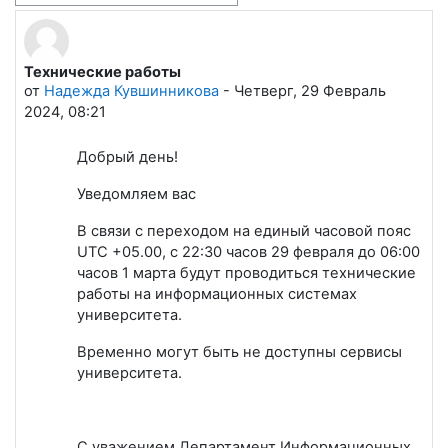
Технические работы
Количество ответов: 0
от
Надежда Кувшинникова
-
Четверг, 29 Февраль
2024, 08:21
Добрый день!
Уведомляем вас
В связи с переходом на единый часовой пояс
UTC +05.00, с 22:30 часов 29 февраля до 06:00
часов 1 марта будут проводиться технические
работы на информационных системах
университета.
Временно могут быть не доступны сервисы
университета.
С уважением Департамент Информационных