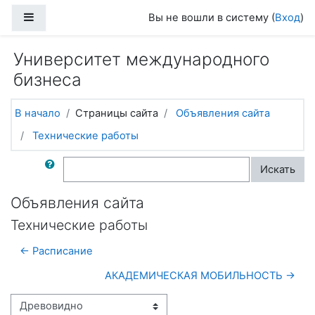
Перейти к основному содержанию
Боковая панель
Вы не вошли в систему (
Вход
)
Университет международного
бизнеса
В начало
Страницы сайта
Объявления сайта
Технические работы
Поиск по форумам
Искать
Объявления сайта
Технические работы
← Расписание
АКАДЕМИЧЕСКАЯ МОБИЛЬНОСТЬ →
Режим отображения