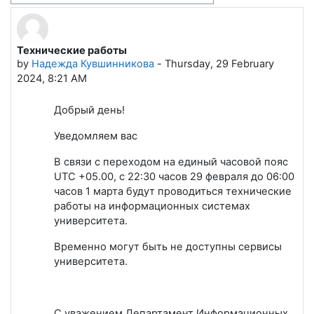
Технические работы
Number of replies: 0
by
Надежда Кувшинникова
-
Thursday, 29 February
2024, 8:21 AM
Добрый день!
Уведомляем вас
В связи с переходом на единый часовой пояс
UTC +05.00, с 22:30 часов 29 февраля до 06:00
часов 1 марта будут проводиться технические
работы на информационных системах
университета.
Временно могут быть не доступны сервисы
университета.
С уважением Департамент Информационных