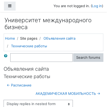
Skip to main content
Side panel
You are not logged in. (
Log in
)
Университет международного
бизнеса
Home
Site pages
Объявления сайта
Технические работы
Search
Search forums
Объявления сайта
Технические работы
← Расписание
АКАДЕМИЧЕСКАЯ МОБИЛЬНОСТЬ →
Display mode