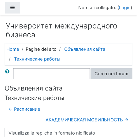
Vai al contenuto principale
Pannello laterale
Non sei collegato. (
Login
)
Университет международного
бизнеса
Home
Pagine del sito
Объявления сайта
Технические работы
Cerca
Cerca nei forum
Объявления сайта
Технические работы
← Расписание
АКАДЕМИЧЕСКАЯ МОБИЛЬНОСТЬ →
Modalità visualizzazione