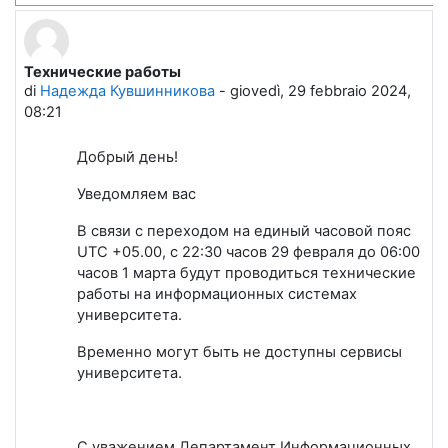
Технические работы
Numero di risposte: 0
di
Надежда Кувшинникова
-
giovedì, 29 febbraio 2024,
08:21
Добрый день!
Уведомляем вас
В связи с переходом на единый часовой пояс
UTC +05.00, с 22:30 часов 29 февраля до 06:00
часов 1 марта будут проводиться технические
работы на информационных системах
университета.
Временно могут быть не доступны сервисы
университета.
С уважением Департамент Информационных