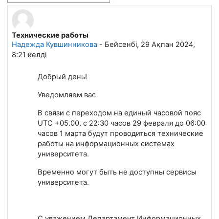
Технические работы
Number of replies: 0
Надежда Кувшинникова
-
Бейсенбі, 29 Ақпан 2024,
8:21
келді
Добрый день!
Уведомляем вас
В связи с переходом на единый часовой пояс
UTC +05.00, с 22:30 часов 29 февраля до 06:00
часов 1 марта будут проводиться технические
работы на информационных системах
университета.
Временно могут быть не доступны сервисы
университета.
С уважением Департамент Информационных