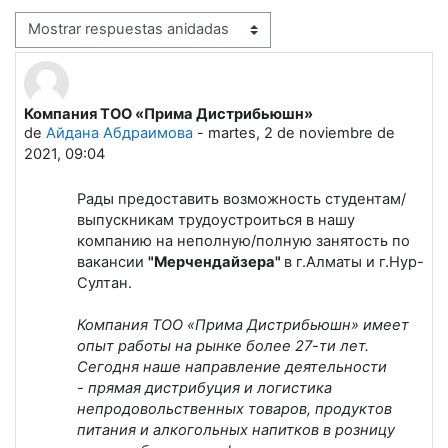
Mostrar modo
Компания ТОО «Прима Дистрибьюшн»
Número de respuestas: 0
de
Айдана Абдраимова
-
martes, 2 de noviembre de
2021, 09:04
Рады предоставить возможность студентам/
выпускникам трудоустроиться в нашу
компанию на неполную/полную занятость по
вакансии
"Мерчендайзера"
в г.Алматы и г.Нур-
Султан.
Компания ТОО «Прима Дистрибьюшн» имеет
опыт работы на рынке более 27-ти лет.
Сегодня наше направление деятельности
- прямая дистрибуция и логистика
непродовольственных товаров, продуктов
питания и алкогольных напитков в розницу