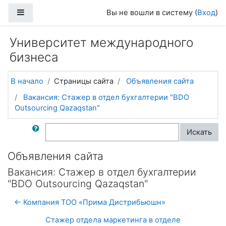
Перейти к основному содержанию
Боковая панель
Вы не вошли в систему (
Вход
)
Университет международного
бизнеса
В начало
Страницы сайта
Объявления сайта
Вакансия: Стажер в отдел бухгалтерии "BDO
Outsourcing Qazaqstan"
Поиск по форумам
Искать
Объявления сайта
Вакансия: Стажер в отдел бухгалтерии
"BDO Outsourcing Qazaqstan"
← Компания ТОО «Прима Дистрибьюшн»
Стажер отдела маркетинга в отделе