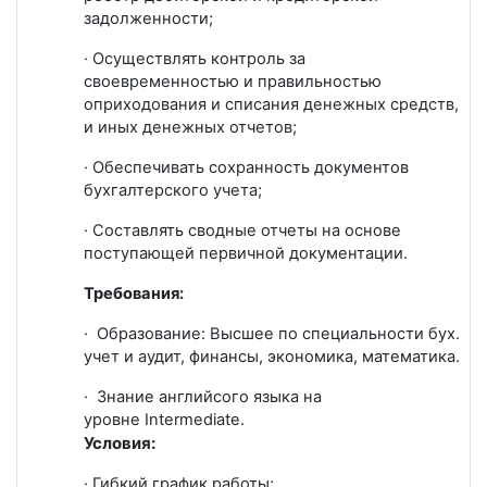
задолженности;
· Осуществлять контроль за
своевременностью и правильностью
оприходования и списания денежных средств,
и иных денежных отчетов;
· Обеспечивать сохранность документов
бухгалтерского учета;
· Составлять сводные отчеты на основе
поступающей первичной документации.
Требования:
·
Образование: Высшее по специальности бух.
учет и аудит, финансы, экономика, математика.
·
Знание английсого языка на
уровне
Intermediate
.
Условия:
·
Гибкий
график работ
ы
;