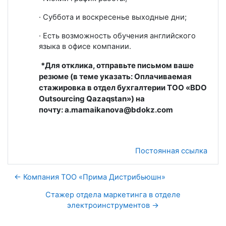
·
С
уббота и воскресенье выходные дни;
·
Е
сть возможность обучения английского
языка в офисе компании.
*Для отклика, отправьте письмом ваше
резюме (в теме указать: Оплачиваемая
стажировка в отдел бухгалтерии TOO «BDO
Outsourcing Qazaqstan») на
почту:
a
.
mamaikanova
@bdokz.com
Постоянная ссылка
← Компания ТОО «Прима Дистрибьюшн»
Стажер отдела маркетинга в отделе
электроинструментов →