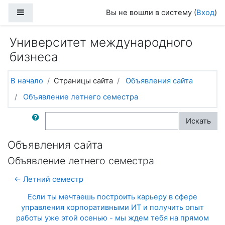
Перейти к основному содержанию
Боковая панель
Вы не вошли в систему (
Вход
)
Университет международного
бизнеса
В начало
Страницы сайта
Объявления сайта
Объявление летнего семестра
Поиск по форумам
Искать
Объявления сайта
Объявление летнего семестра
← Летний семестр
Если ты мечтаешь построить карьеру в сфере
управления корпоративными ИТ и получить опыт
работы уже этой осенью - мы ждем тебя на прямом