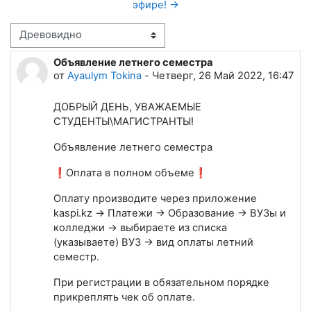
эфире! →
Режим отображения
Объявление летнего семестра
Количество ответов: 0
от
Ayaulym Tokina
-
Четверг, 26 Май 2022, 16:47
ДОБРЫЙ ДЕНЬ, УВАЖАЕМЫЕ
СТУДЕНТЫ\МАГИСТРАНТЫ!
Объявление летнего семестра
❗Оплата в полном объеме❗
Оплату производите через приложение
kaspi.kz → Платежи → Образование → ВУЗы и
колледжи → выбираете из списка
(указываете) ВУЗ → вид оплаты летний
семестр.
При регистрации в обязательном порядке
прикреплять чек об оплате.