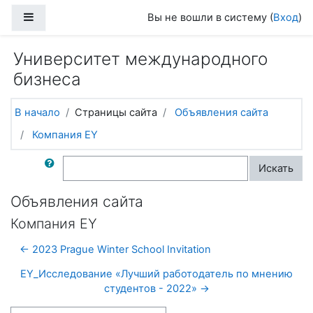
Перейти к основному содержанию
Боковая панель
Вы не вошли в систему (
Вход
)
Университет международного
бизнеса
В начало
Страницы сайта
Объявления сайта
Компания EY
Поиск по форумам
Искать
Объявления сайта
Компания EY
← 2023 Prague Winter School Invitation
EY_Исследование «Лучший работодатель по мнению
студентов - 2022» →