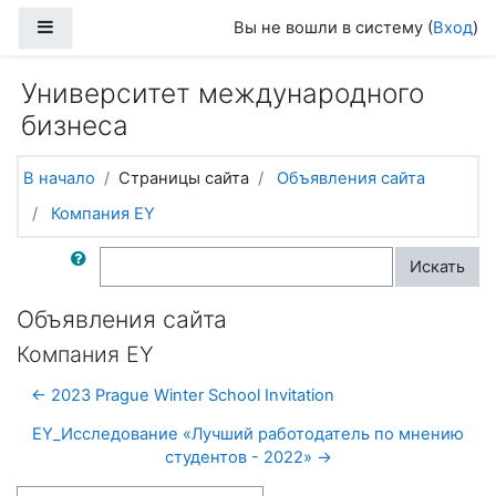
Перейти к основному содержанию
Боковая панель
Вы не вошли в систему (
Вход
)
Университет международного
бизнеса
В начало
Страницы сайта
Объявления сайта
Компания EY
Поиск по форумам
Искать
Объявления сайта
Компания EY
← 2023 Prague Winter School Invitation
EY_Исследование «Лучший работодатель по мнению
студентов - 2022» →