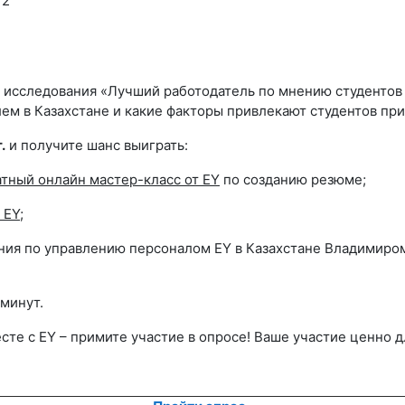
12
исследования «Лучший работодатель по мнению студентов -
ем в Казахстане и какие факторы привлекают студентов при
.
и получите шанс выиграть:
тный онлайн мастер-класс от EY
по созданию резюме;
 EY
;
ния по управлению персоналом
EY
в Казахстане Владимиром 
минут.
те с EY – примите участие в опросе!
Ваше участие ценно д