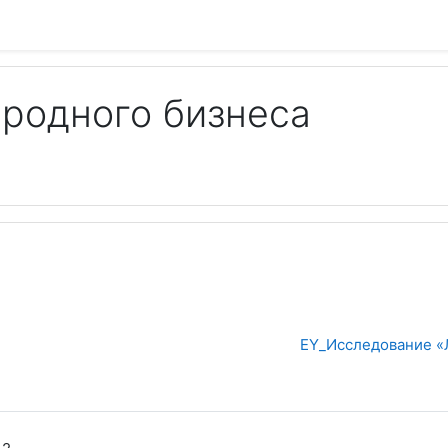
родного бизнеса
EY_Исследование «Л