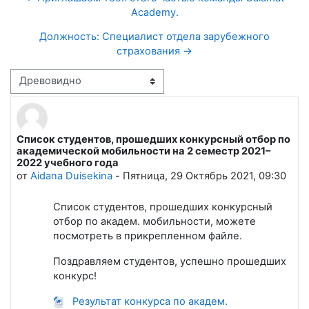
Academy.
Должность: Специалист отдела зарубежного
страхования →
Режим отображения
Список студентов, прошедших конкурсный отбор по
Количество ответов: 0
академической мобильности на 2 семестр 2021–
2022 учебного года
от
Aidana Duisekina
-
Пятница, 29 Октябрь 2021, 09:30
Список студентов, прошедших конкурсный
отбор по академ. мобильности, можете
посмотреть в прикрепленном файле.
Поздравляем студентов, успешно прошедших
конкурс!
Результат конкурса по академ.