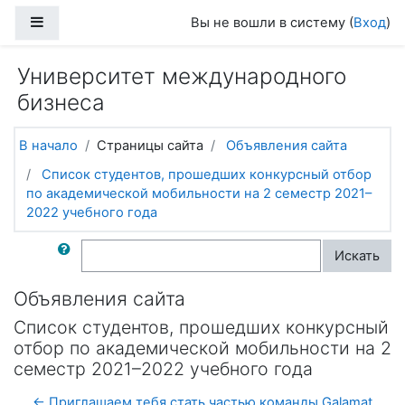
Перейти к основному содержанию
Боковая панель
Вы не вошли в систему (
Вход
)
Университет международного
бизнеса
В начало
Страницы сайта
Объявления сайта
Список студентов, прошедших конкурсный отбор
по академической мобильности на 2 семестр 2021–
2022 учебного года
Поиск по форумам
Искать
Объявления сайта
Список студентов, прошедших конкурсный
отбор по академической мобильности на 2
семестр 2021–2022 учебного года
← Приглашаем тебя стать частью команды Galamat