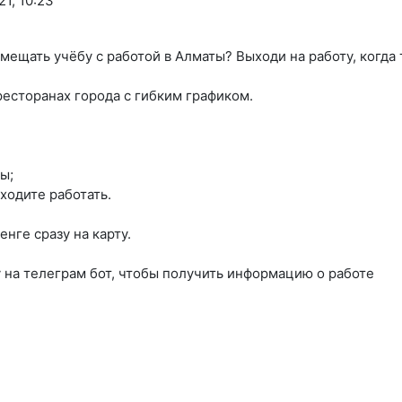
1, 10:23
мещать учёбу с работой в Алматы? Выходи на работу, когда
 ресторанах города с гибким графиком.
ы;
ходите работать.
енге сразу на карту.
у на телеграм бот, чтобы получить информацию о работе