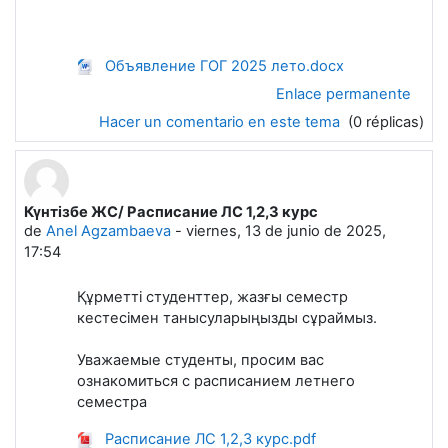
Объявление ГОГ 2025 лето.docx
Enlace permanente
Hacer un comentario en este tema
(0 réplicas)
Күнтізбе ЖС/ Расписание ЛС 1,2,3 курс
de
Anel Agzambaeva
-
viernes, 13 de junio de 2025,
17:54
Құрметті студенттер, жазғы семестр
кестесімен танысуларыңызды сұраймыз.
Уважаемые студенты, просим вас
ознакомиться с расписанием летнего
семестра
Расписание ЛС 1,2,3 курс.pdf