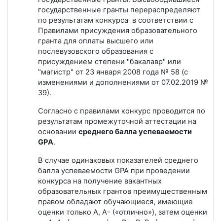
государственные гранты перераспределяют
по результатам конкурса в соответствии с
Правилами присуждения образовательного
гранта для оплаты высшего или
послевузовского образования с
присуждением степени "бакалавр" или
"магистр" от 23 января 2008 года № 58 (с
изменениями и дополнениями от 07.02.2019 №
39).
Согласно с правилами конкурс проводится по
результатам промежуточной аттестации на
основании
среднего балла успеваемости
GPA
.
В случае одинаковых показателей среднего
балла успеваемости GPA при проведении
конкурса на получение вакантных
образовательных грантов преимущественным
правом обладают обучающиеся, имеющие
оценки только А, А- («отлично»), затем оценки