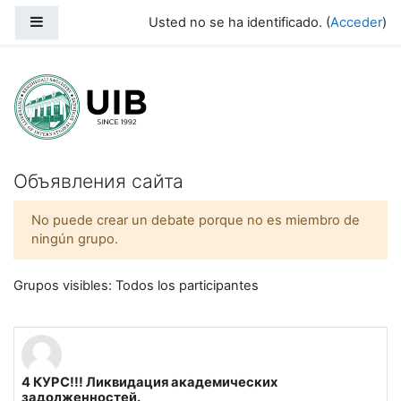
Salta al contenido principal
Panel lateral
Usted no se ha identificado. (
Acceder
)
Университет международного бизн
Объявления сайта
No puede crear un debate porque no es miembro de
ningún grupo.
Grupos visibles: Todos los participantes
4 КУРС!!! Ликвидация академических
задолженностей.