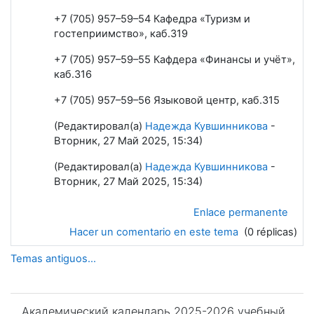
+7 (705) 957–59–54 Кафедра «Туризм и
гостеприимство», каб.319
+7 (705) 957–59–55 Кафдера «Финансы и учёт»,
каб.316
+7 (705) 957–59–56 Языковой центр, каб.315
(Редактировал(а)
Надежда Кувшинникова
-
Вторник, 27 Май 2025, 15:34)
(Редактировал(а)
Надежда Кувшинникова
-
Вторник, 27 Май 2025, 15:34)
Enlace permanente
Hacer un comentario en este tema
(0 réplicas)
Temas antiguos...
Salta Академический календарь 2025-2026 учебный год
Академический календарь 2025-2026 учебный