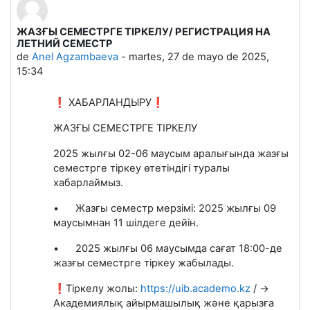
ЖАЗҒЫ СЕМЕСТРГЕ ТІРКЕЛУ/ РЕГИСТРАЦИЯ НА
ЛЕТНИЙ СЕМЕСТР
de
Anel Agzambaeva
-
martes, 27 de mayo de 2025,
15:34
❗ ХАБАРЛАНДЫРУ❗
ЖАЗҒЫ СЕМЕСТРГЕ ТІРКЕЛУ
2025 жылғы 02-06 маусым аралығында жазғы
семестрге тіркеу өтетіндігі туралы
хабарлаймыз.
•
Жазғы семестр мерзімі: 2025 жылғы 09
маусымнан 11 шілдеге дейін.
•
2025 жылғы 06 маусымда сағат 18:00-де
жазғы семестрге тіркеу жабылады.
❗Тіркелу жолы:
https://uib.academo.kz
/ →
Академиялық айырмашылық және қарызға