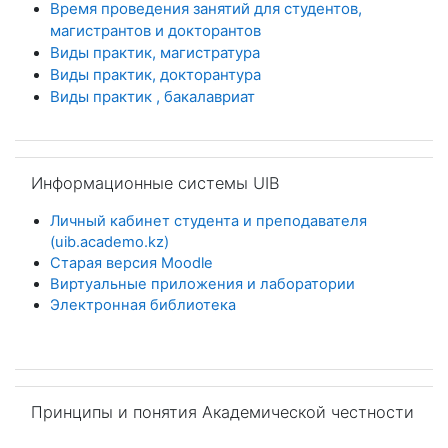
Время проведения занятий для студентов,
магистрантов и докторантов
Виды практик, магистратура
Виды практик, докторантура
Виды практик , бакалавриа
т
Salta Информационные системы UIB
Информационные системы UIB
Личный кабинет студента и преподавателя
(uib.academo.kz)
Старая версия Moodle
Виртуальные приложения и лаборатории
Электронная библиотека
Salta Принципы и понятия Академической честности
Принципы и понятия Академической честности